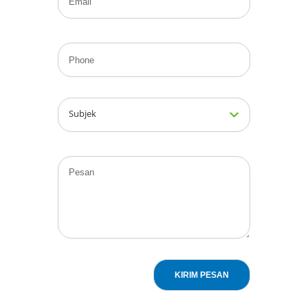
Subjek