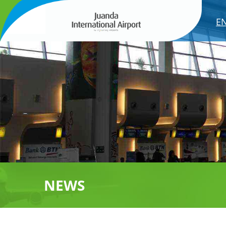
E
NEWS