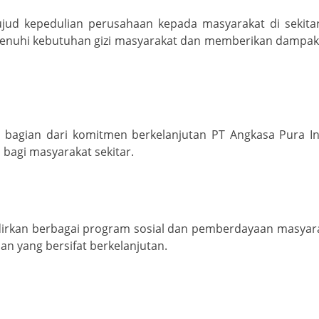
ujud kepedulian perusahaan kepada masyarakat di sekita
nuhi kebutuhan gizi masyarakat dan memberikan dampak p
i bagian dari komitmen berkelanjutan PT Angkasa Pura 
 bagi masyarakat sekitar.
rkan berbagai program sosial dan pemberdayaan masyarak
an yang bersifat berkelanjutan.