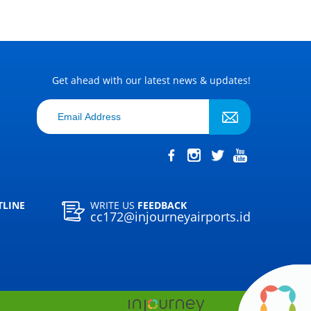
Get ahead with our latest news & updates!
TLINE
WRITE US
FEEDBACK
cc172@injourneyairports.id