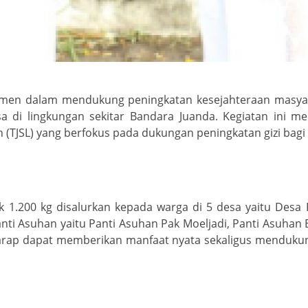
itmen dalam mendukung peningkatan kesejahteraan masyar
 di lingkungan sekitar Bandara Juanda. Kegiatan ini mer
 (TJSL) yang berfokus pada dukungan peningkatan gizi ba
 1.200 kg disalurkan kepada warga di 5 desa yaitu Desa
ti Asuhan yaitu Panti Asuhan Pak Moeljadi, Panti Asuhan 
rap dapat memberikan manfaat nyata sekaligus mendukung