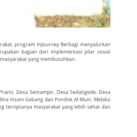
akat, program InJourney Berbagi menyalurkan
upakan bagian dari implementasi pilar sosial
gi masyarakat yang membutuhkan.
 Pranti, Desa Semampir, Desa Sedatigede, Desa
Bina Insani Gebang dan Pondok Al Muin. Melalui
 terciptanya masyarakat yang lebih sehat dan