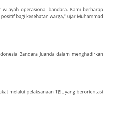
r wilayah operasional bandara. Kami berharap
ositif bagi kesehatan warga,” ujar Muhammad
Indonesia Bandara Juanda dalam menghadirkan
at melalui pelaksanaan TJSL yang berorientasi