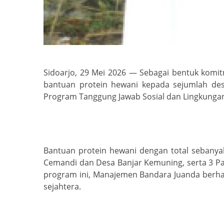
Sidoarjo, 29 Mei 2026 — Sebagai bentuk kom
bantuan protein hewani kepada sejumlah desa
Program Tanggung Jawab Sosial dan Lingkungan
Bantuan protein hewani dengan total sebanyak
Cemandi dan Desa Banjar Kemuning, serta 3 Pan
program ini, Manajemen Bandara Juanda berha
sejahtera.