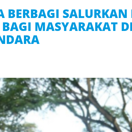
A BERBAGI SALURKAN
 BAGI MASYARAKAT DI
NDARA