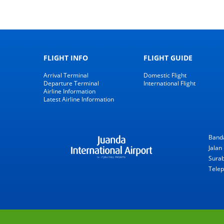
FLIGHT INFO
FLIGHT GUIDE
Arrival Terminal
Domestic Flight
Departure Terminal
International Flight
Airline Information
Latest Airline Information
Banda
Jalan 
Sura
Telep
T2 