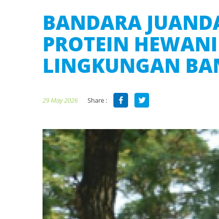
BANDARA JUAND
PROTEIN HEWANI
LINGKUNGAN BA
Share :
29 May 2026