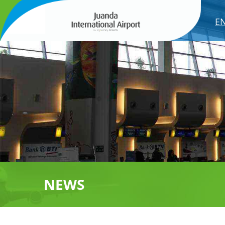
E
NEWS