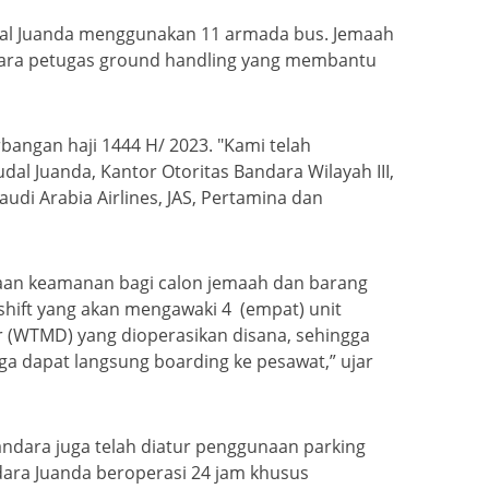
onal Juanda menggunakan 11 armada bus. Jemaah
 para petugas ground handling yang membantu
bangan haji 1444 H/ 2023. "Kami telah
l Juanda, Kantor Otoritas Bandara Wilayah III,
di Arabia Airlines, JAS, Pertamina dan
saan keamanan bagi calon jemaah dan barang
 shift yang akan mengawaki 4 (empat) unit
r (WTMD) yang dioperasikan disana, sehingga
ga dapat langsung boarding ke pesawat,” ujar
andara juga telah diatur penggunaan parking
dara Juanda beroperasi 24 jam khusus