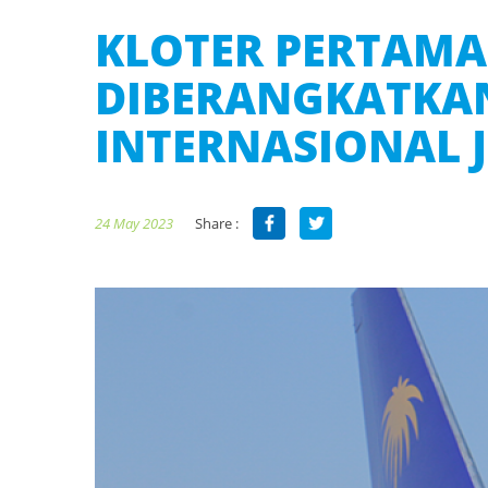
KLOTER PERTAMA 
DIBERANGKATKA
INTERNASIONAL 
Share :
24 May 2023