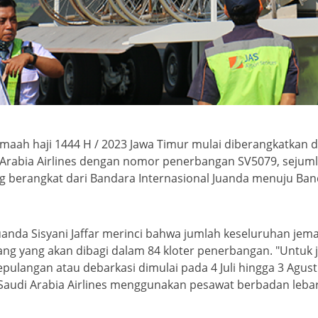
emaah haji 1444 H / 2023 Jawa Timur mulai diberangkatkan 
Arabia Airlines dengan nomor penerbangan SV5079, sejuml
g berangkat dari Bandara Internasional Juanda menuju Ba
anda Sisyani Jaffar merinci bahwa jumlah keseluruhan jema
ang yang akan dibagi dalam 84 kloter penerbangan. "Untuk
pulangan atau debarkasi dimulai pada 4 Juli hingga 3 Agust
h Saudi Arabia Airlines menggunakan pesawat berbadan leba