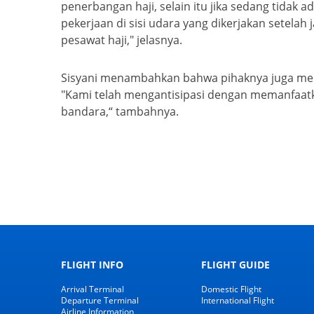
penerbangan haji, selain itu jika sedang tidak
pekerjaan di sisi udara yang dikerjakan setela
pesawat haji," jelasnya.
Sisyani menambahkan bahwa pihaknya juga meng
"Kami telah mengantisipasi dengan memanfaatk
bandara,“ tambahnya.
FLIGHT INFO
FLIGHT GUIDE
Arrival Terminal
Domestic Flight
Departure Terminal
International Flight
Airline Information