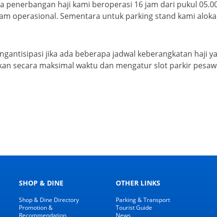
 ada penerbangan haji kami beroperasi 16 jam dari pukul 05
h jam operasional. Sementara untuk parking stand kami aloka
antisipasi jika ada beberapa jadwal keberangkatan haji 
an secara maksimal waktu dan mengatur slot parkir pesaw
SHOP & DINE
OTHER LINKS
Shop & Dine Directory
Parking & Transport
Promotion &
Tourist Guide
Recommendation
News