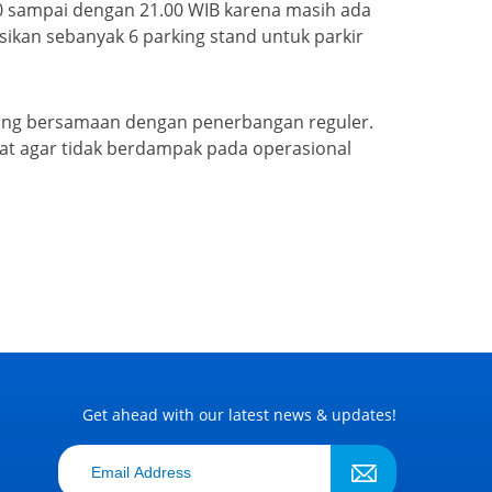
.00 sampai dengan 21.00 WIB karena masih ada
sikan sebanyak 6 parking stand untuk parkir
yang bersamaan dengan penerbangan reguler.
at agar tidak berdampak pada operasional
Get ahead with our latest news & updates!