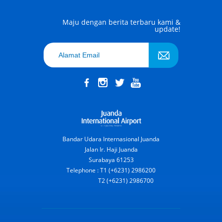
Maju dengan berita terbaru kami &
update!
Bandar Udara Internasional Juanda
Jalan Ir. Haji Juanda
Surabaya 61253
Telephone : T1 (+6231) 2986200
T2 (+6231) 2986700