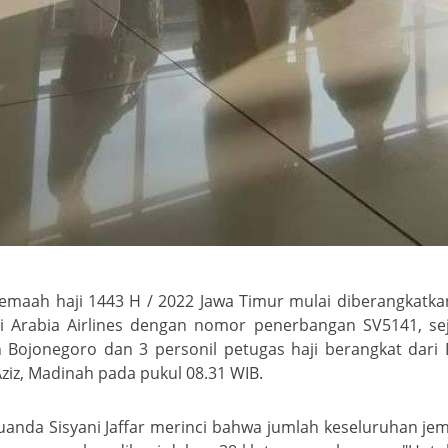
jemaah haji 1443 H / 2022 Jawa Timur mulai diberangkatk
i Arabia Airlines dengan nomor penerbangan SV5141, sej
n Bojonegoro dan 3 personil petugas haji berangkat dari
iz, Madinah pada pukul 08.31 WIB.
anda Sisyani Jaffar merinci bahwa jumlah keseluruhan je