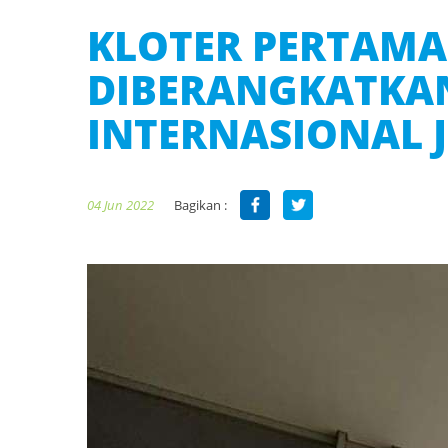
KLOTER PERTAMA 
DIBERANGKATKA
INTERNASIONAL 
Bagikan :
04 Jun 2022