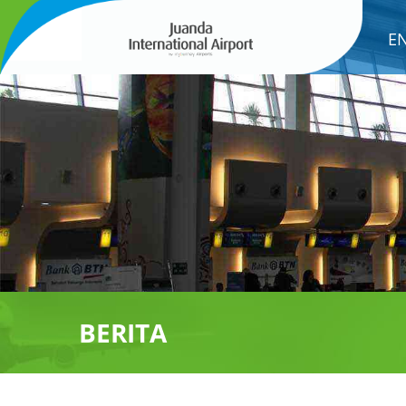
E
BERITA