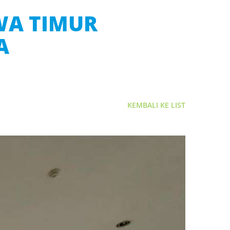
AWA TIMUR
A
KEMBALI KE LIST