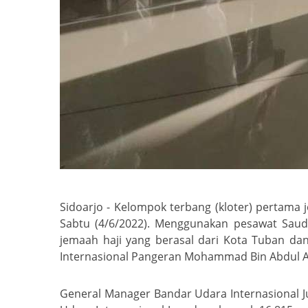
Sidoarjo - Kelompok terbang (kloter) pertama 
Sabtu (4/6/2022). Menggunakan pesawat Saud
jemaah haji yang berasal dari Kota Tuban da
Internasional Pangeran Mohammad Bin Abdul Az
General Manager Bandar Udara Internasional Ju