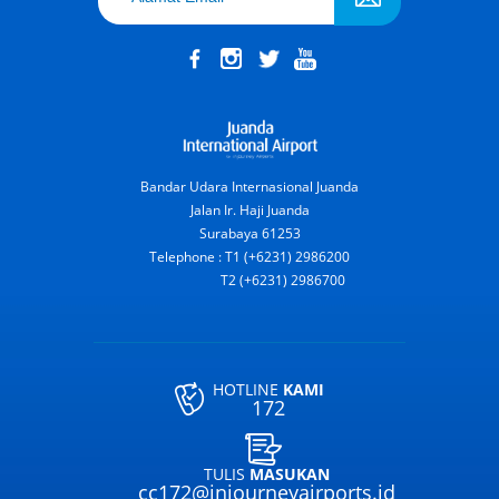
Bandar Udara Internasional Juanda
Jalan Ir. Haji Juanda
Surabaya 61253
Telephone : T1 (+6231) 2986200
T2 (+6231) 2986700
HOTLINE
KAMI
172
TULIS
MASUKAN
cc172@injourneyairports.id