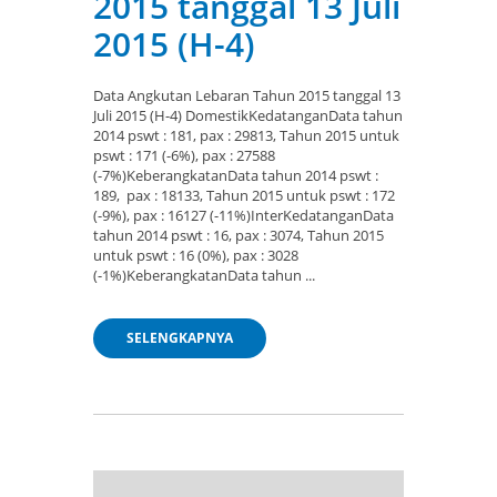
2015 tanggal 13 Juli
2015 (H-4)
Data Angkutan Lebaran Tahun 2015 tanggal 13
Juli 2015 (H-4) DomestikKedatanganData tahun
2014 pswt : 181, pax : 29813, Tahun 2015 untuk
pswt : 171 (-6%), pax : 27588
(-7%)KeberangkatanData tahun 2014 pswt :
189, pax : 18133, Tahun 2015 untuk pswt : 172
(-9%), pax : 16127 (-11%)InterKedatanganData
tahun 2014 pswt : 16, pax : 3074, Tahun 2015
untuk pswt : 16 (0%), pax : 3028
(-1%)KeberangkatanData tahun ...
SELENGKAPNYA