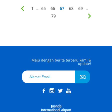
1
65
66
67
68
69
...
...
79
Maju dengan berita terbaru kami &
update!