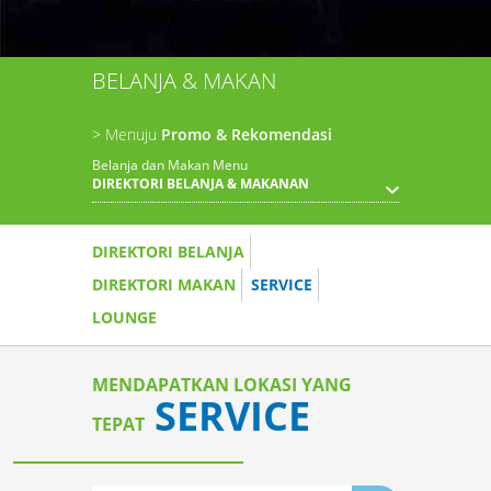
BELANJA & MAKAN
> Menuju
Promo & Rekomendasi
Belanja dan Makan Menu
DIREKTORI BELANJA & MAKANAN
DIREKTORI BELANJA
DIREKTORI MAKAN
SERVICE
LOUNGE
MENDAPATKAN LOKASI YANG
SERVICE
TEPAT