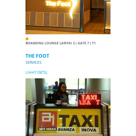
BOARDING LOUNGE LANTAI 2 ( GATE 7 ) T1
THE FOOT
SERVICES
LIHAT DETIL