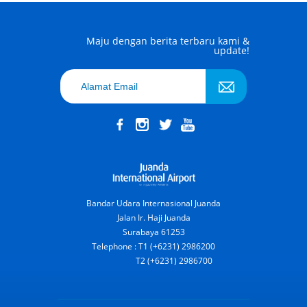
Maju dengan berita terbaru kami &
update!
Bandar Udara Internasional Juanda
Jalan Ir. Haji Juanda
Surabaya 61253
Telephone : T1 (+6231) 2986200
T2 (+6231) 2986700