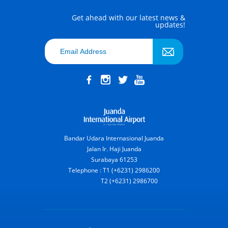
Get ahead with our latest news &
updates!
Bandar Udara Internasional Juanda
Jalan Ir. Haji Juanda
Surabaya 61253
Telephone : T1 (+6231) 2986200
T2 (+6231) 2986700