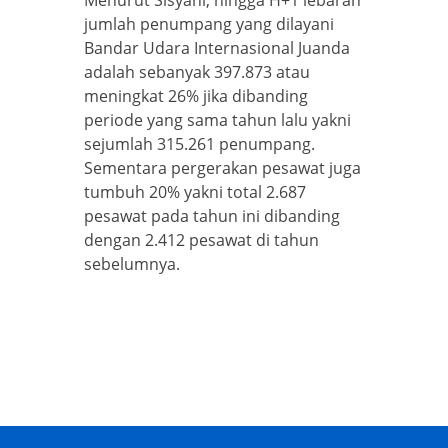
Menurut Sisyani, hingga H+1 lebaran
jumlah penumpang yang dilayani
Bandar Udara Internasional Juanda
adalah sebanyak 397.873 atau
meningkat 26% jika dibanding
periode yang sama tahun lalu yakni
sejumlah 315.261 penumpang.
Sementara pergerakan pesawat juga
tumbuh 20% yakni total 2.687
pesawat pada tahun ini dibanding
dengan 2.412 pesawat di tahun
sebelumnya.